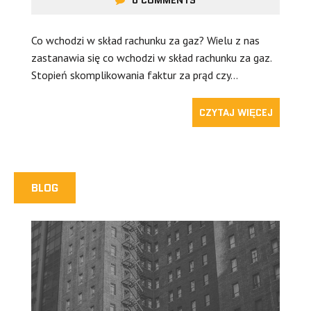
0 COMMENTS
Co wchodzi w skład rachunku za gaz? Wielu z nas
zastanawia się co wchodzi w skład rachunku za gaz.
Stopień skomplikowania faktur za prąd czy…
CZYTAJ WIĘCEJ
BLOG