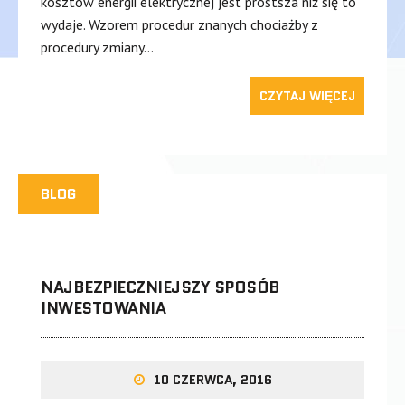
kosztów energii elektrycznej jest prostsza niż się to
wydaje. Wzorem procedur znanych chociażby z
procedury zmiany…
CZYTAJ WIĘCEJ
BLOG
NAJBEZPIECZNIEJSZY SPOSÓB
INWESTOWANIA
10 CZERWCA, 2016