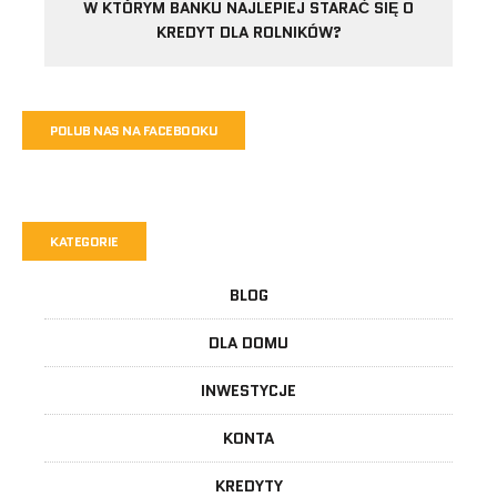
W KTÓRYM BANKU NAJLEPIEJ STARAĆ SIĘ O
KREDYT DLA ROLNIKÓW?
POLUB NAS NA FACEBOOKU
KATEGORIE
BLOG
DLA DOMU
INWESTYCJE
KONTA
KREDYTY