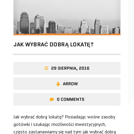
JAK WYBRAĆ DOBRĄ LOKATĘ?
29 SIERPNIA, 2016
ARROW
0 COMMENTS
Jak wybrać dobrą lokatę? Posiadając wolne zasoby
gotówki i szukając możliwości inwestycyjnych,
często zastanawiamy się nad tym jak wybrać dobrą