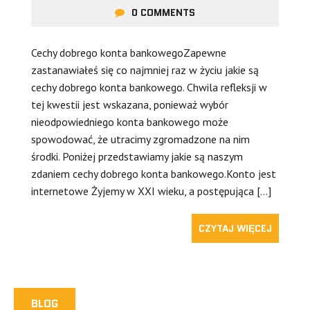
0 COMMENTS
Cechy dobrego konta bankowegoZapewne
zastanawiałeś się co najmniej raz w życiu jakie są
cechy dobrego konta bankowego. Chwila refleksji w
tej kwestii jest wskazana, ponieważ wybór
nieodpowiedniego konta bankowego może
spowodować, że utracimy zgromadzone na nim
środki. Poniżej przedstawiamy jakie są naszym
zdaniem cechy dobrego konta bankowego.Konto jest
internetowe Żyjemy w XXI wieku, a postępująca […]
CZYTAJ WIĘCEJ
BLOG