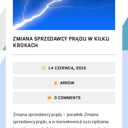
ZMIANA SPRZEDAWCY PRĄDU W KILKU
KROKACH
14 CZERWCA, 2016
ARROW
0 COMMENTS
Zmiana sprzedawcy prądu – poradnik Zmiana
sprzedawcy prądu, a w konsekwencji oszczędzania