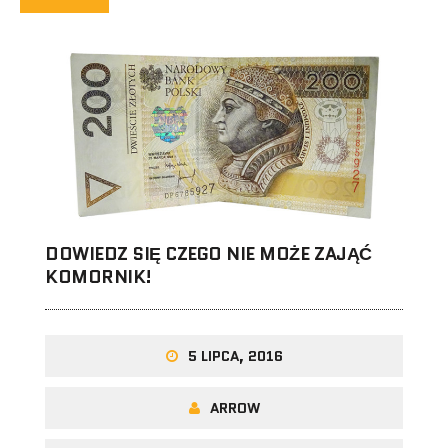
DOWIEDZ SIĘ CZEGO NIE MOŻE ZAJĄĆ
KOMORNIK!
5 LIPCA, 2016
ARROW