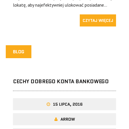
lokatę, aby najefektywniej ulokować posiadane…
CZYTAJ WIĘCEJ
BLOG
CECHY DOBREGO KONTA BANKOWEGO
15 LIPCA, 2016
ARROW