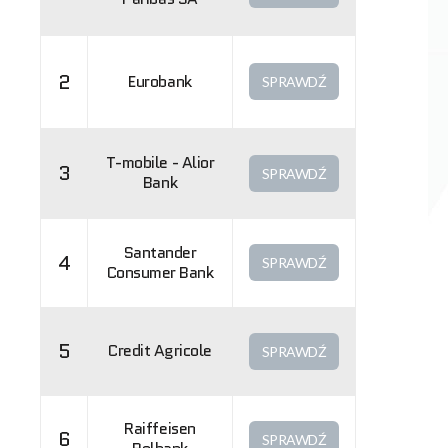
2
Eurobank
SPRAWDŹ
T-mobile - Alior
3
SPRAWDŹ
Bank
Santander
4
SPRAWDŹ
Consumer Bank
5
Credit Agricole
SPRAWDŹ
Raiffeisen
6
SPRAWDŹ