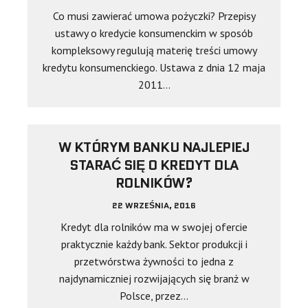
Co musi zawierać umowa pożyczki? Przepisy
ustawy o kredycie konsumenckim w sposób
kompleksowy regulują materię treści umowy
kredytu konsumenckiego. Ustawa z dnia 12 maja
2011…
W KTÓRYM BANKU NAJLEPIEJ
STARAĆ SIĘ O KREDYT DLA
ROLNIKÓW?
22 WRZEŚNIA, 2016
Kredyt dla rolników ma w swojej ofercie
praktycznie każdy bank. Sektor produkcji i
przetwórstwa żywności to jedna z
najdynamiczniej rozwijających się branż w
Polsce, przez…