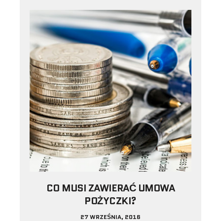
CO MUSI ZAWIERAĆ UMOWA
POŻYCZKI?
27 WRZEŚNIA, 2016