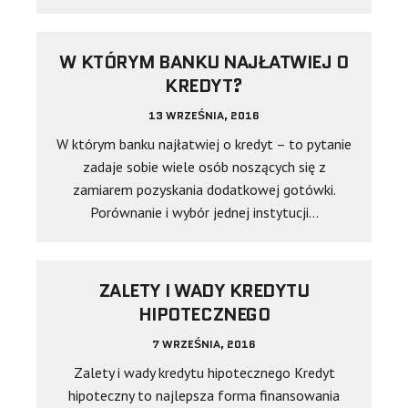
W KTÓRYM BANKU NAJŁATWIEJ O
KREDYT?
13 WRZEŚNIA, 2016
W którym banku najłatwiej o kredyt – to pytanie
zadaje sobie wiele osób noszących się z
zamiarem pozyskania dodatkowej gotówki.
Porównanie i wybór jednej instytucji…
ZALETY I WADY KREDYTU
HIPOTECZNEGO
7 WRZEŚNIA, 2016
Zalety i wady kredytu hipotecznego Kredyt
hipoteczny to najlepsza forma finansowania