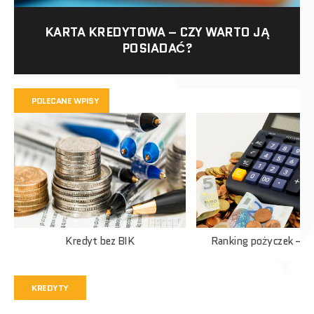
KARTA KREDYTOWA – CZY WARTO JĄ
POSIADAĆ?
POLECANE WPISY
Kredyt bez BIK
Ranking pożyczek – c
KREDYTY