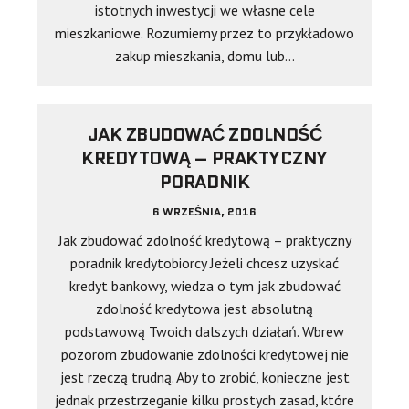
istotnych inwestycji we własne cele
mieszkaniowe. Rozumiemy przez to przykładowo
zakup mieszkania, domu lub…
JAK ZBUDOWAĆ ZDOLNOŚĆ
KREDYTOWĄ – PRAKTYCZNY
PORADNIK
6 WRZEŚNIA, 2016
Jak zbudować zdolność kredytową – praktyczny
poradnik kredytobiorcy Jeżeli chcesz uzyskać
kredyt bankowy, wiedza o tym jak zbudować
zdolność kredytowa jest absolutną
podstawową Twoich dalszych działań. Wbrew
pozorom zbudowanie zdolności kredytowej nie
jest rzeczą trudną. Aby to zrobić, konieczne jest
jednak przestrzeganie kilku prostych zasad, które