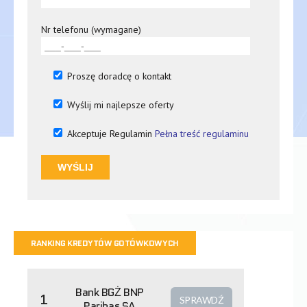
Nr telefonu (wymagane)
Proszę doradcę o kontakt
Wyślij mi najlepsze oferty
Akceptuje Regulamin
Pełna treść regulaminu
RANKING KREDYTÓW GOTÓWKOWYCH
Bank BGŻ BNP
1
SPRAWDŹ
Paribas SA