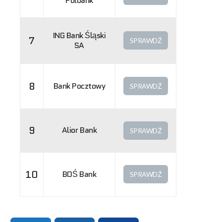
Polbank
ING Bank Śląski
7
SPRAWDŹ
SA
8
Bank Pocztowy
SPRAWDŹ
9
Alior Bank
SPRAWDŹ
10
BOŚ Bank
SPRAWDŹ