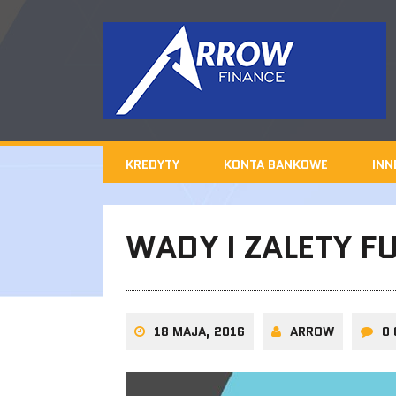
KREDYTY
KONTA BANKOWE
INN
WADY I ZALETY 
18 MAJA, 2016
ARROW
0