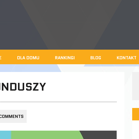
E
DLA DOMU
RANKINGI
BLOG
KONTAKT
FUNDUSZY
 COMMENTS