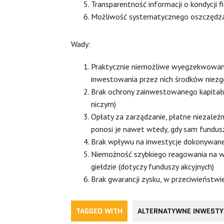
Transparentność informacji o kondycji 
Możliwość systematycznego oszczędza
Wady:
Praktycznie niemożliwe wyegzekwowani
inwestowania przez nich środków niez
Brak ochrony zainwestowanego kapitału
niczym)
Opłaty za zarządzanie, płatne niezale
ponosi je nawet wtedy, gdy sam fundusz
Brak wpływu na inwestycje dokonywane
Niemożność szybkiego reagowania na wy
giełdzie (dotyczy funduszy akcyjnych)
Brak gwarancji zysku, w przeciwieństwie
TAGGED WITH
ALTERNATYWNE INWESTY