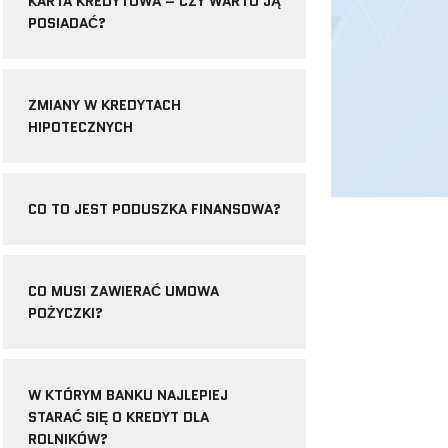
KARTA KREDYTOWA – CZY WARTO JĄ
POSIADAĆ?
ZMIANY W KREDYTACH
HIPOTECZNYCH
CO TO JEST PODUSZKA FINANSOWA?
CO MUSI ZAWIERAĆ UMOWA
POŻYCZKI?
W KTÓRYM BANKU NAJLEPIEJ
STARAĆ SIĘ O KREDYT DLA
ROLNIKÓW?