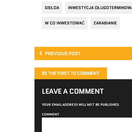
GIEŁDA
INWESTYCJA DŁUGOTERMINOW
W CO INWESTOWAĆ
ZARABIANIE
PREVIOUS POST
BE THE FIRST TO COMMENT
LEAVE A COMMENT
YOUR EMAIL ADDRESS WILL NOT BE PUBLISHED.
COMMENT