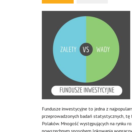
Fundusze inwestycyjne to jedna z najpopular
przeprowadzonych badań statystycznych, tę
Polaków. Mnogość występujących na rynku roz
powszechnym sposobem lokowania wypracow