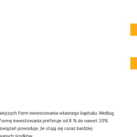
niejszych form inwestowania własnego kapitału. Według
 formę inwestowania preferuje od 8 % do nawet 20%
wiązań powoduje, że stają się coraz bardziej
anych środków.