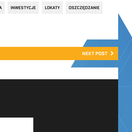
A
INWESTYCJE
LOKATY
OSZCZĘDZANIE
NEXT POST