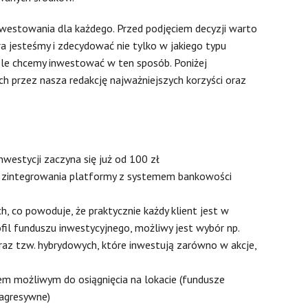
nwestowania dla każdego. Przed podjęciem decyzji warto
a jesteśmy i zdecydować nie tylko w jakiego typu
le chcemy inwestować w ten sposób. Poniżej
h przez nasza redakcję najważniejszych korzyści oraz
nwestycji zaczyna się już od 100 zł
e zintegrowania platformy z systemem bankowości
, co powoduje, że praktycznie każdy klient jest w
ofil funduszu inwestycyjnego, możliwy jest wybór np.
raz tzw. hybrydowych, które inwestują zarówno w akcje,
em możliwym do osiągnięcia na lokacie (fundusze
 agresywne)