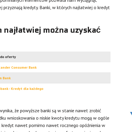
j przyznają kredyty. Banki, w których najłatwiej o kredyt
h najłatwiej można uzyskać
 do oferty
tander Consumer Bank
n Bank
bank - Kredyt dla każdego
wynika, że powyższe banki są w stanie nawet zrobić
dku wnioskowania o niskie kwoty kredytu mogą w ogóle
lić kredyt nawet pomimo nawet rocznego opóźnienia w