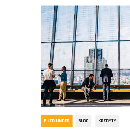
FILED UNDER
BLOG
KREDYTY