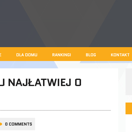
E
DLA DOMU
RANKINGI
BLOG
KONTAKT
 NAJŁATWIEJ O
0 COMMENTS