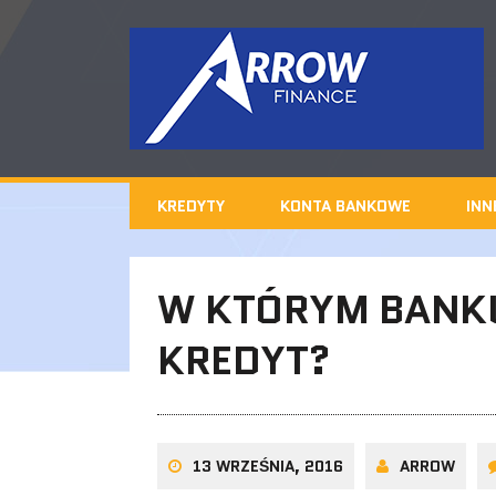
KREDYTY
KONTA BANKOWE
INN
W KTÓRYM BANKU
KREDYT?
13 WRZEŚNIA, 2016
ARROW