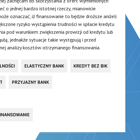
ziej zachęcam do skorzystania z ofert wymienionych
ć o jednej bardzo istotnej rzeczy, mianowicie
oże oznaczać, iż finansowanie to będzie droższe aniżeli
kszone ryzyko wystąpienia trudności w spłacie kredytu
nia pod warunkiem zwiększenia prowizji od kredytu lub
ułą, jednakże sytuacje takie występują i przed
tnej analizy kosztów otrzymanego finansowania.
LNOŚCI
ELASTYCZNY BANK
KREDYT BEZ BIK
T
PRZYJAZNY BANK
FINANSOWANIE