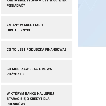
KARTA KREDYTOWA – CZY WARTO JĄ
POSIADAĆ?
ZMIANY W KREDYTACH
HIPOTECZNYCH
CO TO JEST PODUSZKA FINANSOWA?
CO MUSI ZAWIERAĆ UMOWA
POŻYCZKI?
W KTÓRYM BANKU NAJLEPIEJ
STARAĆ SIĘ O KREDYT DLA
ROLNIKÓW?