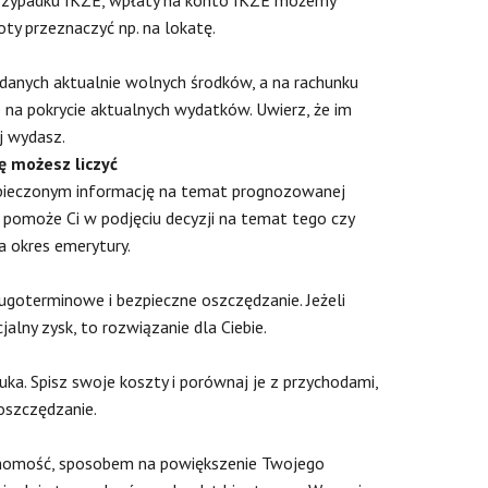
ty przeznaczyć np. na lokatę.
adanych aktualnie wolnych środków, a na rachunku
 na pokrycie aktualnych wydatków. Uwierz, że im
j wydasz.
ę możesz liczyć
zpieczonym informację na temat prognozowanej
i pomoże Ci w podjęciu decyzji na temat tego czy
a okres emerytury.
ugoterminowe i bezpieczne oszczędzanie. Jeżeli
alny zysk, to rozwiązanie dla Ciebie.
ka. Spisz swoje koszty i porównaj je z przychodami,
oszczędzanie.
uchomość, sposobem na powiększenie Twojego