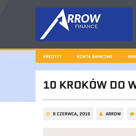
KREDYTY
KONTA BANKOWE
INN
10 KROKÓW DO W
9 CZERWCA, 2016
ARROW