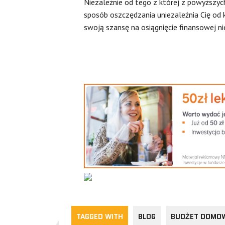
Niezależnie od tego z której z powyższyc
sposób oszczędzania uniezależnia Cię od
swoją szansę na osiągnięcie finansowej n
TAGGED WITH
BLOG
BUDŻET DOMO