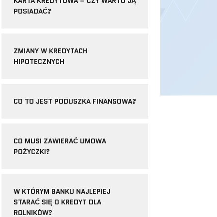
KARTA KREDYTOWA – CZY WARTO JĄ
POSIADAĆ?
ZMIANY W KREDYTACH
HIPOTECZNYCH
CO TO JEST PODUSZKA FINANSOWA?
CO MUSI ZAWIERAĆ UMOWA
POŻYCZKI?
W KTÓRYM BANKU NAJLEPIEJ
STARAĆ SIĘ O KREDYT DLA
ROLNIKÓW?