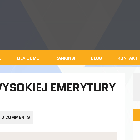
E
DLA DOMU
RANKINGI
BLOG
KONTAKT
YSOKIEJ EMERYTURY
0 COMMENTS