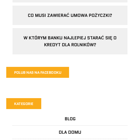
CO MUSI ZAWIERAĆ UMOWA POŻYCZKI?
W KTÓRYM BANKU NAJLEPIEJ STARAĆ SIĘ O
KREDYT DLA ROLNIKÓW?
POLUB NAS NA FACEBOOKU
KATEGORIE
BLOG
DLA DOMU