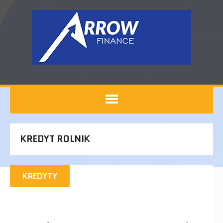
KREDYT ROLNIK
KREDYTY