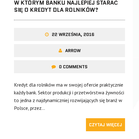
W KTÓRYM BANKU NAJLEPIEJ STARAĆ
SIĘ O KREDYT DLA ROLNIKÓW?
22 WRZEŚNIA, 2016
ARROW
0 COMMENTS
Kredyt dla rolników ma w swojej ofercie praktycznie
każdy bank. Sektor produkcji i przetwórstwa żywności
to jedna z najdynamiczniej rozwijających się branż w
Polsce, przez…
CZYTAJ WIĘCEJ